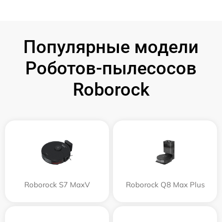
Популярные модели
Роботов-пылесосов
Roborock
Roborock S7 MaxV
Roborock Q8 Max Plus