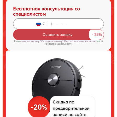
Бесплатная консультация со
специалистом
Оставить заявку
Нажимая на кнопку "Оставить заявку" Вы соглашаетесь c
политикой
конфиденциальности
Скидка по
-20%
предварительной
записи на сайте