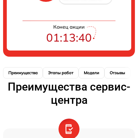
Конец акции
01:13:39
Преимущества
Этапы работ
Модели
Отзывы
Н
Преимущества сервис-
центра