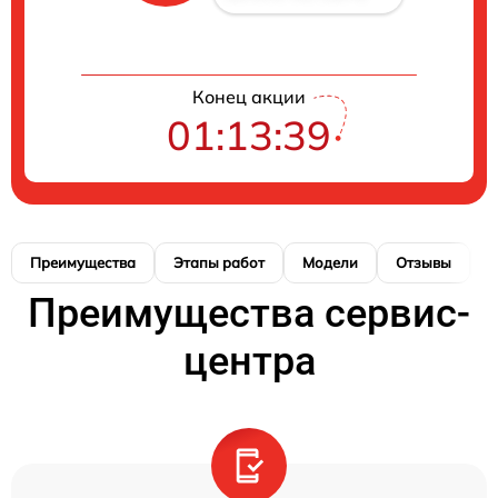
Конец акции
01:13:39
Преимущества
Этапы работ
Модели
Отзывы
Н
Преимущества сервис-
центра