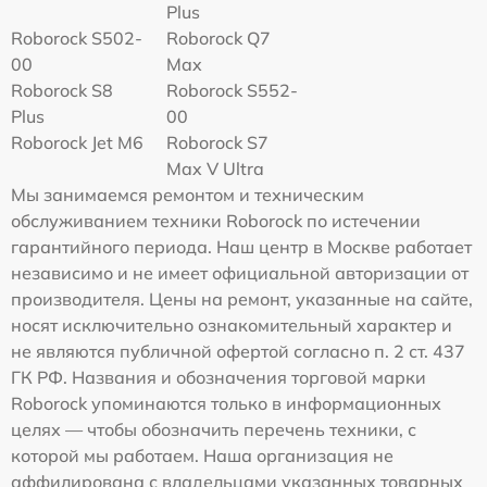
Plus
Roborock S502-
Roborock Q7
00
Max
Roborock S8
Roborock S552-
Plus
00
Roborock Jet M6
Roborock S7
Max V Ultra
Мы занимаемся ремонтом и техническим
обслуживанием техники Roborock по истечении
гарантийного периода. Наш центр в Москве работает
независимо и не имеет официальной авторизации от
производителя. Цены на ремонт, указанные на сайте,
носят исключительно ознакомительный характер и
не являются публичной офертой согласно п. 2 ст. 437
ГК РФ. Названия и обозначения торговой марки
Roborock упоминаются только в информационных
целях — чтобы обозначить перечень техники, с
которой мы работаем. Наша организация не
аффилирована с владельцами указанных товарных