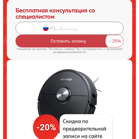
Бесплатная консультация со
специалистом
Оставить заявку
Нажимая на кнопку "Оставить заявку" Вы соглашаетесь c
политикой
конфиденциальности
Скидка по
-20%
предварительной
записи на сайте