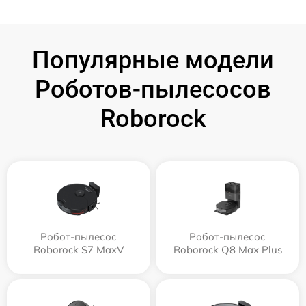
Популярные модели
Роботов-пылесосов
Roborock
Робот-пылесос
Робот-пылесос
Roborock S7 MaxV
Roborock Q8 Max Plus