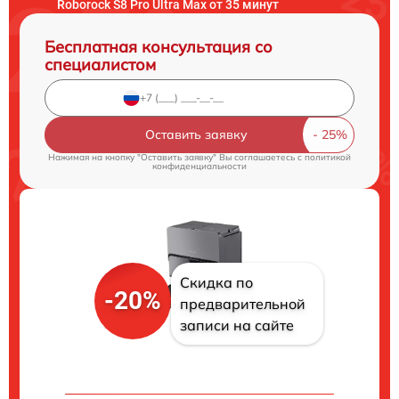
Roborock S8 Pro Ultra Max от 35 минут
Бесплатная консультация со
специалистом
Оставить заявку
Нажимая на кнопку "Оставить заявку" Вы соглашаетесь c
политикой
конфиденциальности
Скидка по
-20%
предварительной
записи на сайте