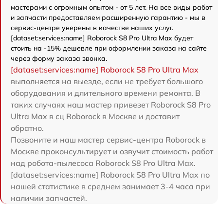
мастерами с огромным опытом - от 5 лет. На все виды работ
и запчасти предоставляем расширенную гарантию - мы в
сервис-центре уверены в качестве наших услуг.
[dataset:services:name] Roborock S8 Pro Ultra Max будет
стоить на -15% дешевле при оформлении заказа на сайте
через форму заказа звонка.
[dataset:services:name] Roborock S8 Pro Ultra Max
выполняется на выезде, если не требует большого
оборудования и длительного времени ремонта. В
таких случаях наш мастер привезет Roborock S8 Pro
Ultra Max в сц Roborock в Москве и доставит
обратно.
Позвоните и наш мастер сервис-центра Roborock в
Москве проконсультирует и озвучит стоимость работ
над робота-пылесоса Roborock S8 Pro Ultra Max.
[dataset:services:name] Roborock S8 Pro Ultra Max по
нашей статистике в среднем занимает 3-4 часа при
наличии запчастей.