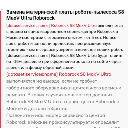
Замена материнской платы робота-пылесоса S8
MaxV Ultra Roborock
[dataset:services:name] Roborock S8 MaxV Ultra
выполняется
в нашем специализированном сервис-центре Roborock в
Москве мастерами с огромным опытом - от 5 лет. На все
виды работ и запчасти предоставляем расширенную
гарантию - мы в сервисе уверены в качестве наших работ.
[dataset:services:name] Roborock S8 MaxV Ultra будет стоить
на -15% дешевле при оформлении заказа на сайте через
звонок или форму обратной связи.
[dataset:services:name] Roborock S8 MaxV Ultra
выполняется на выезде, если не требует
габаритного оборудования и длительного времени
ремонта. В таких случаях наш мастер доставит
Roborock S8 MaxV Ultra в сервис-центр Roborock в
Москве и доставит обратно.
Позвоните и наш мастер сервисного центра
Roborock в Москве проконсультирует и определит