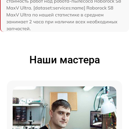
стоимость работ над робота-пылесоса Roborock S8
MaxV Ultra. [dataset:services:name] Roborock S8
MaxV Ultra по нашей статистике в среднем
занимает 2 часа при наличии всех необходимых
запчастей.
Наши мастера