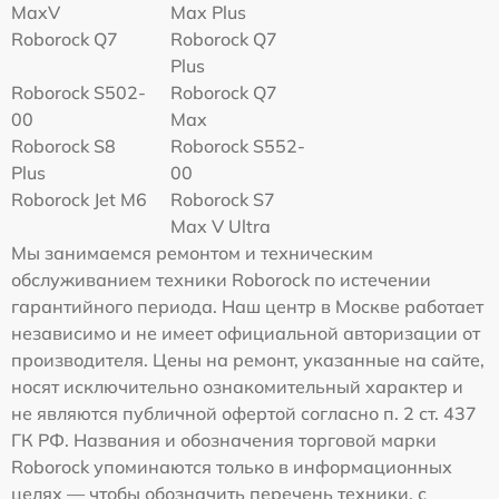
MaxV
Max Plus
Roborock Q7
Roborock Q7
Plus
Roborock S502-
Roborock Q7
00
Max
Roborock S8
Roborock S552-
Plus
00
Roborock Jet M6
Roborock S7
Max V Ultra
Мы занимаемся ремонтом и техническим
обслуживанием техники Roborock по истечении
гарантийного периода. Наш центр в Москве работает
независимо и не имеет официальной авторизации от
производителя. Цены на ремонт, указанные на сайте,
носят исключительно ознакомительный характер и
не являются публичной офертой согласно п. 2 ст. 437
ГК РФ. Названия и обозначения торговой марки
Roborock упоминаются только в информационных
целях — чтобы обозначить перечень техники, с