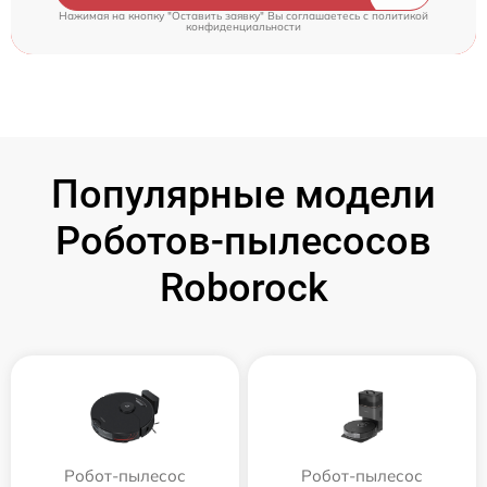
Нажимая на кнопку "Оставить заявку" Вы соглашаетесь c
политикой
конфиденциальности
Популярные модели
Роботов-пылесосов
Roborock
Робот-пылесос
Робот-пылесос