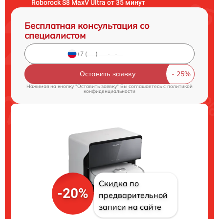
Roborock S8 MaxV Ultra от 35 минут
Бесплатная консультация со
специалистом
Оставить заявку
Нажимая на кнопку "Оставить заявку" Вы соглашаетесь c
политикой
конфиденциальности
Скидка по
-20%
предварительной
записи на сайте