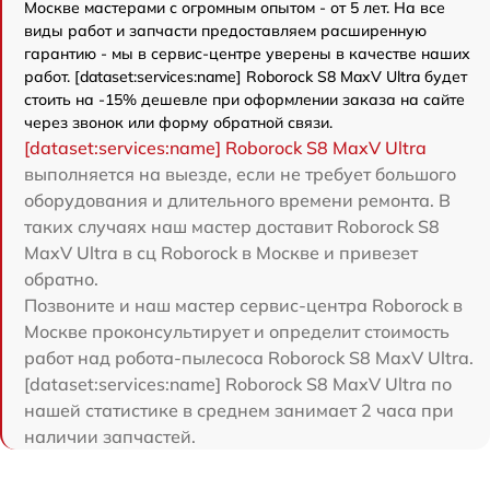
Москве мастерами с огромным опытом - от 5 лет. На все
виды работ и запчасти предоставляем расширенную
гарантию - мы в сервис-центре уверены в качестве наших
работ. [dataset:services:name] Roborock S8 MaxV Ultra будет
стоить на -15% дешевле при оформлении заказа на сайте
через звонок или форму обратной связи.
[dataset:services:name] Roborock S8 MaxV Ultra
выполняется на выезде, если не требует большого
оборудования и длительного времени ремонта. В
таких случаях наш мастер доставит Roborock S8
MaxV Ultra в сц Roborock в Москве и привезет
обратно.
Позвоните и наш мастер сервис-центра Roborock в
Москве проконсультирует и определит стоимость
работ над робота-пылесоса Roborock S8 MaxV Ultra.
[dataset:services:name] Roborock S8 MaxV Ultra по
нашей статистике в среднем занимает 2 часа при
наличии запчастей.