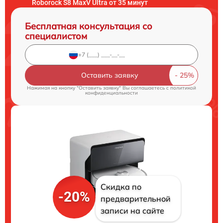
Roborock S8 MaxV Ultra от 35 минут
Бесплатная консультация со
специалистом
Оставить заявку
Нажимая на кнопку "Оставить заявку" Вы соглашаетесь c
политикой
конфиденциальности
Скидка по
-20%
предварительной
записи на сайте