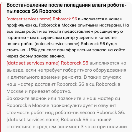
Восстановление после попадания влаги робота-
пылесоса S6 Roborock
[dataset:services:name] Roborock S6
выполняется в нашем
профильном сц Roborock в Москве опытными мастерами. На
все виды работ и запчасти предоставляем расширенную
гарантию - мы в сервисном центр уверены в качестве
наших работ. [dataset:services:name] Roborock S6 будет
стоить на -15% дешевле при оформлении заказа на сайте
через форму заказа звонка.
[dataset:services:name] Roborock S6
выполняется на
выезде, если не требует габаритного оборудования
и длительного времени ремонта. В таких случаях
наш мастер доставит Roborock S6 в сц Roborock в
Москве и привезет обратно.
Закажите звонок или позвоните и наш мастер сц
Roborock в Москве проконсультирует и озвучит
стоимость работ над робота-пылесоса Roborock S6.
[dataset:services:name] Roborock S6 по нашей
статистике в среднем занимает 3 часа при наличии