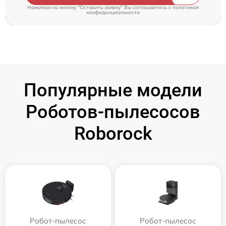
Нажимая на кнопку "Оставить заявку" Вы соглашаетесь c
политикой
конфиденциальности
Популярные модели
Роботов-пылесосов
Roborock
Робот-пылесос
Робот-пылесос