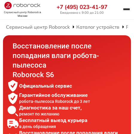
+7 (495) 023-41-97
Сервисный центр Roborock
в
Ежедневно с 9:00 до 21:00
Москве
Сервисный центр Roborock
Каталог устройств
Рем
Восстановление после
попадания влаги робота-
пылесоса
Roborock S6
Официальный сервис
Гарантийное обслуживание
робота-пылесоса Roborock до 3 лет
Диагностика за наш счет,
ремонт по желанию
Бесплатный выезд курьера
в день обращения
Восстановление после попадания влаги