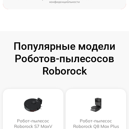
конфиденциальности
Популярные модели
Роботов-пылесосов
Roborock
Робот-пылесос
Робот-пылесос
Roborock S7 MaxV
Roborock Q8 Max Plus