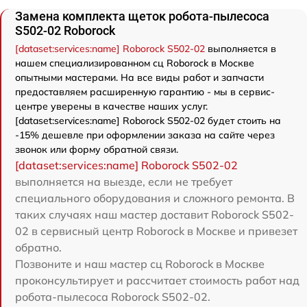
Замена комплекта щеток робота-пылесоса
S502-02 Roborock
[dataset:services:name] Roborock S502-02
выполняется в
нашем специализированном сц Roborock в Москве
опытными мастерами. На все виды работ и запчасти
предоставляем расширенную гарантию - мы в сервис-
центре уверены в качестве наших услуг.
[dataset:services:name] Roborock S502-02 будет стоить на
-15% дешевле при оформлении заказа на сайте через
звонок или форму обратной связи.
[dataset:services:name] Roborock S502-02
выполняется на выезде, если не требует
специального оборудования и сложного ремонта. В
таких случаях наш мастер доставит Roborock S502-
02 в сервисный центр Roborock в Москве и привезет
обратно.
Позвоните и наш мастер сц Roborock в Москве
проконсультирует и рассчитает стоимость работ над
робота-пылесоса Roborock S502-02.