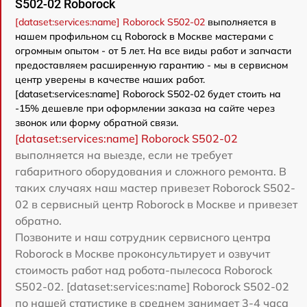
S502-02 Roborock
[dataset:services:name] Roborock S502-02
выполняется в
нашем профильном сц Roborock в Москве мастерами с
огромным опытом - от 5 лет. На все виды работ и запчасти
предоставляем расширенную гарантию - мы в сервисном
центр уверены в качестве наших работ.
[dataset:services:name] Roborock S502-02 будет стоить на
-15% дешевле при оформлении заказа на сайте через
звонок или форму обратной связи.
[dataset:services:name] Roborock S502-02
выполняется на выезде, если не требует
габаритного оборудования и сложного ремонта. В
таких случаях наш мастер привезет Roborock S502-
02 в сервисный центр Roborock в Москве и привезет
обратно.
Позвоните и наш сотрудник сервисного центра
Roborock в Москве проконсультирует и озвучит
стоимость работ над робота-пылесоса Roborock
S502-02. [dataset:services:name] Roborock S502-02
по нашей статистике в среднем занимает 3-4 часа