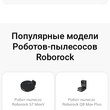
Популярные модели
Роботов-пылесосов
Roborock
Робот-пылесос
Робот-пылесос
Roborock S7 MaxV
Roborock Q8 Max Plus