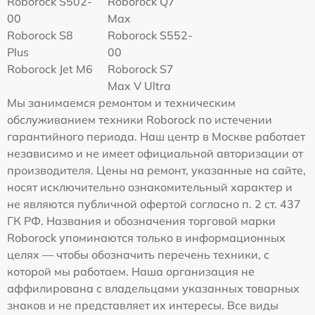
Roborock S502-
Roborock Q7
00
Max
Roborock S8
Roborock S552-
Plus
00
Roborock Jet M6
Roborock S7
Max V Ultra
Мы занимаемся ремонтом и техническим
обслуживанием техники Roborock по истечении
гарантийного периода. Наш центр в Москве работает
независимо и не имеет официальной авторизации от
производителя. Цены на ремонт, указанные на сайте,
носят исключительно ознакомительный характер и
не являются публичной офертой согласно п. 2 ст. 437
ГК РФ. Названия и обозначения торговой марки
Roborock упоминаются только в информационных
целях — чтобы обозначить перечень техники, с
которой мы работаем. Наша организация не
аффилирована с владельцами указанных товарных
знаков и не представляет их интересы. Все виды