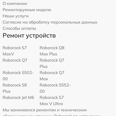
О компании
Ремонтируемые модели
Наши услуги
Согласие на обработку персональных данных
Способы оплаты
Ремонт устройств
Roborock S7
Roborock Q8
MaxV
Max Plus
Roborock Q7
Roborock Q7
Plus
Roborock S502-
Roborock Q7
00
Max
Roborock S8
Roborock S552-
Plus
00
Roborock Jet M6
Roborock S7
Max V Ultra
Мы занимаемся ремонтом и техническим
обслуживанием техники Roborock по истечении