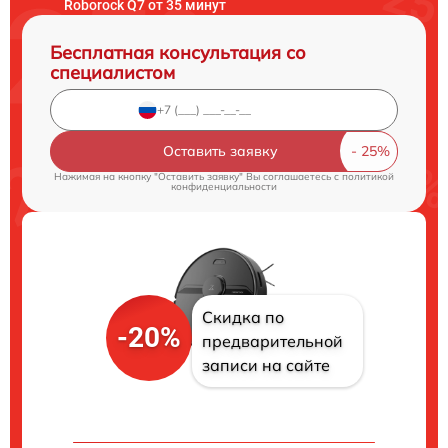
Roborock Q7 от 35 минут
Бесплатная консультация со
специалистом
Оставить заявку
Нажимая на кнопку "Оставить заявку" Вы соглашаетесь c
политикой
конфиденциальности
Скидка по
-20%
предварительной
записи на сайте