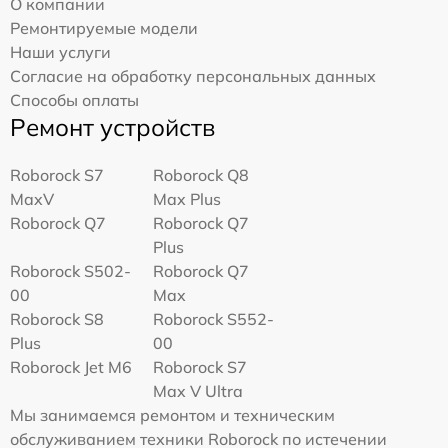
О компании
Ремонтируемые модели
Наши услуги
Согласие на обработку персональных данных
Способы оплаты
Ремонт устройств
Roborock S7
Roborock Q8
MaxV
Max Plus
Roborock Q7
Roborock Q7
Plus
Roborock S502-
Roborock Q7
00
Max
Roborock S8
Roborock S552-
Plus
00
Roborock Jet M6
Roborock S7
Max V Ultra
Мы занимаемся ремонтом и техническим
обслуживанием техники Roborock по истечении