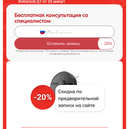
Roborock Q7 от 35 минут
Бесплатная консультация со
специалистом
Оставить заявку
Нажимая на кнопку "Оставить заявку" Вы соглашаетесь c
политикой
конфиденциальности
Скидка по
-20%
предварительной
записи на сайте