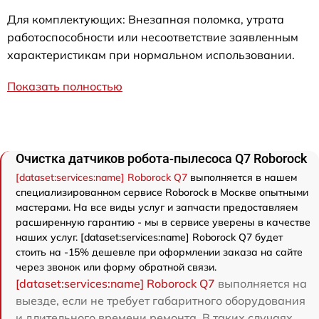
Для комплектующих: Внезапная поломка, утрата
работоспособности или несоответствие заявленным
характеристикам при нормальном использовании.
Показать полностью
Очистка датчиков робота-пылесоса Q7 Roborock
[dataset:services:name] Roborock Q7
выполняется в нашем
специализированном сервисе Roborock в Москве опытными
мастерами. На все виды услуг и запчасти предоставляем
расширенную гарантию - мы в сервисе уверены в качестве
наших услуг. [dataset:services:name] Roborock Q7 будет
стоить на -15% дешевле при оформлении заказа на сайте
через звонок или форму обратной связи.
[dataset:services:name] Roborock Q7
выполняется на
выезде, если не требует габаритного оборудования
и длительного времени ремонта. В таких случаях