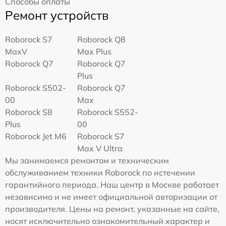
Способы оплаты
Ремонт устройств
Roborock S7
Roborock Q8
MaxV
Max Plus
Roborock Q7
Roborock Q7
Plus
Roborock S502-
Roborock Q7
00
Max
Roborock S8
Roborock S552-
Plus
00
Roborock Jet M6
Roborock S7
Max V Ultra
Мы занимаемся ремонтом и техническим
обслуживанием техники Roborock по истечении
гарантийного периода. Наш центр в Москве работает
независимо и не имеет официальной авторизации от
производителя. Цены на ремонт, указанные на сайте,
носят исключительно ознакомительный характер и