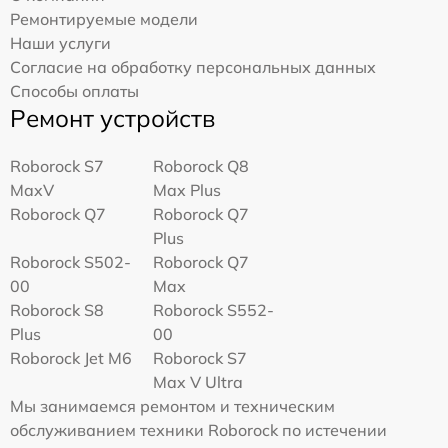
Ремонтируемые модели
Наши услуги
Согласие на обработку персональных данных
Способы оплаты
Ремонт устройств
Roborock S7
Roborock Q8
MaxV
Max Plus
Roborock Q7
Roborock Q7
Plus
Roborock S502-
Roborock Q7
00
Max
Roborock S8
Roborock S552-
Plus
00
Roborock Jet M6
Roborock S7
Max V Ultra
Мы занимаемся ремонтом и техническим
обслуживанием техники Roborock по истечении