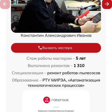
Константин Александрович Иванов
Вызвать мастера
Стаж работы мастером –
5 лет
Выполнено ремонтов –
1 310
Специализация –
ремонт роботов-пылесосов
Образование –
РТУ МИРЭА, «Автоматизация
технологических процессов»