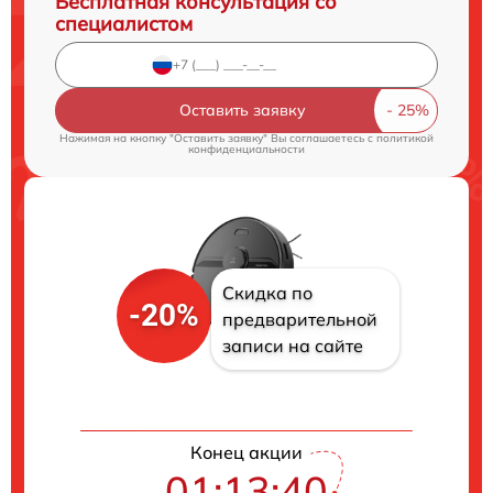
Бесплатная консультация со
специалистом
Оставить заявку
Нажимая на кнопку "Оставить заявку" Вы соглашаетесь c
политикой
конфиденциальности
Скидка по
-20%
предварительной
записи на сайте
Конец акции
01:13:39