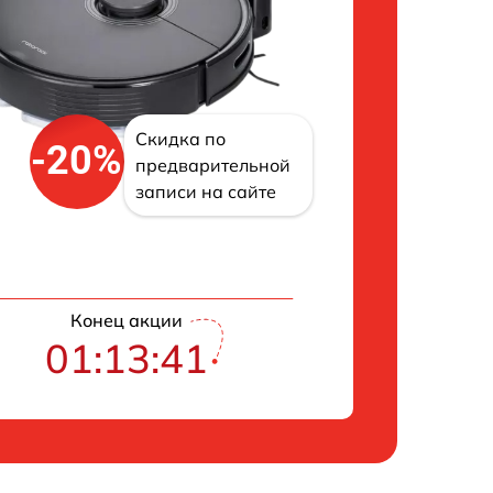
Скидка по
-20%
предварительной
записи на сайте
Конец акции
01:13:40