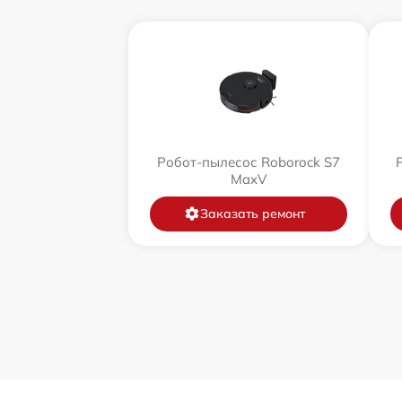
Робот-пылесос Roborock S7
MaxV
Заказать ремонт