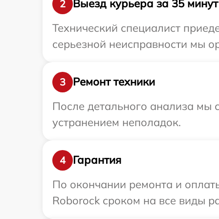
Выезд курьера за 35 минут
2
Технический специалист приеде
серьезной неисправности мы ор
Ремонт техники
3
После детального анализа мы с
устранением неполадок.
Гарантия
4
По окончании ремонта и оплат
Roborock сроком на все виды ра