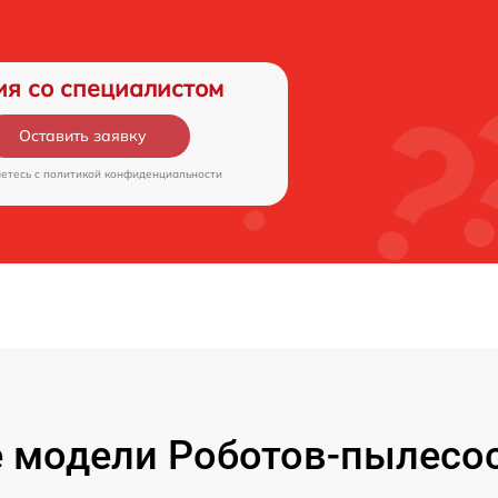
ия со специалистом
Оставить заявку
аетесь c
политикой конфиденциальности
 модели Роботов-пылесос