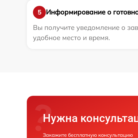
Информирование о готовно
5
Вы получите уведомление о зав
удобное место и время.
Нужна консульта
Закажите бесплатную консультацию