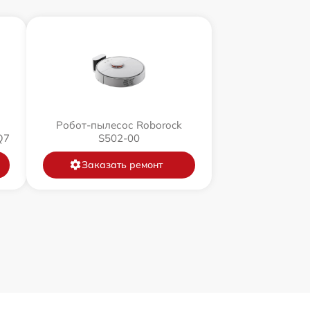
Робот-пылесос Roborock
Q7
S502-00
Заказать ремонт