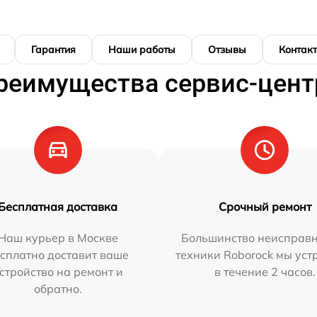
Гарантия
Наши работы
Отзывы
Контак
реимущества сервис-цент
Бесплатная доставка
Срочный ремонт
Наш курьер в Москве
Большинство неисправн
сплатно доставит ваше
техники Roborock мы ус
стройство на ремонт и
в течение 2 часов.
обратно.