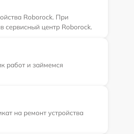
ойства Roborock. При
в сервисный центр Roborock.
ик работ и займемся
кат на ремонт устройства