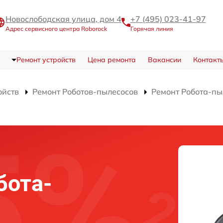
Новослободская улица, дом 4
+7 (495) 023-41-97
Адрес сервисного центра Roborock
Горячая линия
Ремонт устройств
Цена ремонта
Вакансии
Контакт
ойств
Ремонт Роботов-пылесосов
Ремонт Робота-пы
бота-