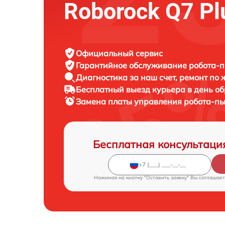
Roborock Q7 Pl
Официальный сервис
Гарантийное обслуживание
робота-п
Диагностика за наш счет,
ремонт по
Бесплатный выезд курьера
в день о
Замена платы управления робота-п
Бесплатная консультаци
Нажимая на кнопку "Оставить заявку" Вы соглашает