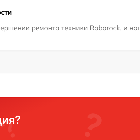
сти
ершении ремонта техники Roborock, и наш
ция?