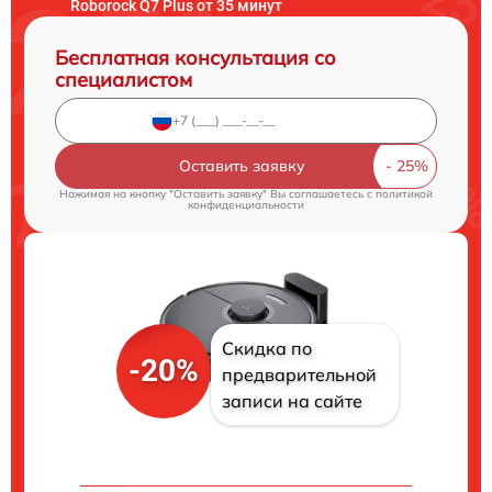
Roborock Q7 Plus от 35 минут
Бесплатная консультация со
специалистом
Оставить заявку
Нажимая на кнопку "Оставить заявку" Вы соглашаетесь c
политикой
конфиденциальности
Скидка по
-20%
предварительной
записи на сайте