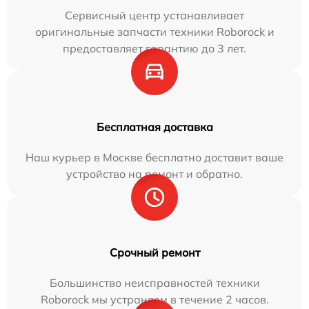
Сервисный центр устанавливает
оригинальные запчасти техники Roborock и
предоставляет гарантию до 3 лет.
Бесплатная доставка
Наш курьер в Москве бесплатно доставит ваше
устройство на ремонт и обратно.
Срочный ремонт
Большинство неисправностей техники
Roborock мы устраняем в течение 2 часов.