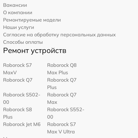
Вакансии
О компании
Ремонтируемые модели
Наши услуги
Согласие на обработку персональных данных
Способы оплаты
Ремонт устройств
Roborock S7
Roborock Q8
MaxV
Max Plus
Roborock Q7
Roborock Q7
Plus
Roborock S502-
Roborock Q7
00
Max
Roborock S8
Roborock S552-
Plus
00
Roborock Jet M6
Roborock S7
Max V Ultra