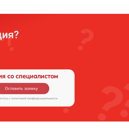
ция?
ия со специалистом
Оставить заявку
аетесь c
политикой конфиденциальности