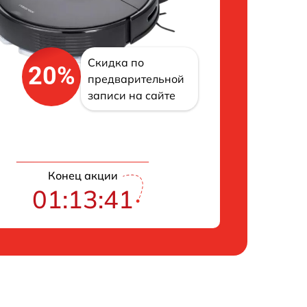
Скидка по
20%
предварительной
записи на сайте
Конец акции
01:13:40