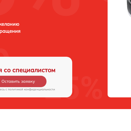
 желанию
бращения
я со специалистом
Оставить заявку
есь c
политикой конфиденциальности