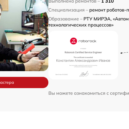
Выполнено ремонтов –
1 310
Специализация –
ремонт роботов-
Образование –
РТУ МИРЭА, «Автом
технологических процессов»
мастера
Вы можете ознакомиться с сертиф