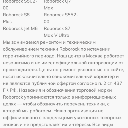
Roborock S502-
Roborock Q7
00
Max
Roborock S8
Roborock S552-
Plus
00
Roborock Jet M6
Roborock S7
Max V Ultra
Мы занимаемся ремонтом и техническим
обслуживанием техники Roborock по истечении
гарантийного периода. Наш центр в Москве работает
независимо и не имеет официальной авторизации от
производителя. Цены на ремонт, указанные на сайте,
носят исключительно ознакомительный характер и
не являются публичной офертой согласно п. 2 ст. 437
ГК РФ. Названия и обозначения торговой марки
Roborock упоминаются только в информационных
целях — чтобы обозначить перечень техники, с
которой мы работаем. Наша организация не
аффилирована с владельцами указанных товарных
знаков и не представляет их интересы. Все виды