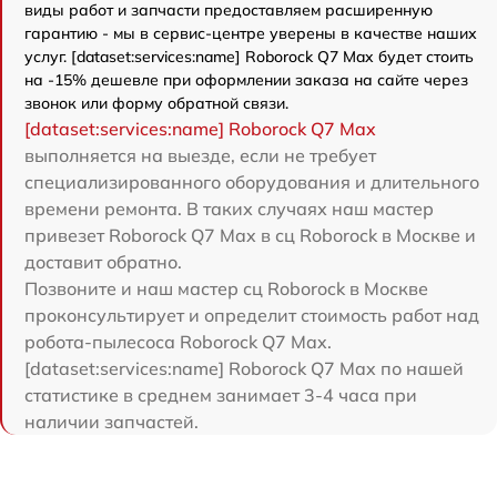
виды работ и запчасти предоставляем расширенную
гарантию - мы в сервис-центре уверены в качестве наших
услуг. [dataset:services:name] Roborock Q7 Max будет стоить
на -15% дешевле при оформлении заказа на сайте через
звонок или форму обратной связи.
[dataset:services:name] Roborock Q7 Max
выполняется на выезде, если не требует
специализированного оборудования и длительного
времени ремонта. В таких случаях наш мастер
привезет Roborock Q7 Max в сц Roborock в Москве и
доставит обратно.
Позвоните и наш мастер сц Roborock в Москве
проконсультирует и определит стоимость работ над
робота-пылесоса Roborock Q7 Max.
[dataset:services:name] Roborock Q7 Max по нашей
статистике в среднем занимает 3-4 часа при
наличии запчастей.