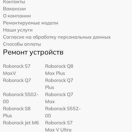
Контакты
Вакансии
О компании
Ремонтируемые модели
Наши услуги
Согласие на обработку персональных данных
Способы оплаты
Ремонт устройств
Roborock S7
Roborock Q8
MaxV
Max Plus
Roborock Q7
Roborock Q7
Plus
Roborock S502-
Roborock Q7
00
Max
Roborock S8
Roborock S552-
Plus
00
Roborock Jet M6
Roborock S7
Max V Ultra