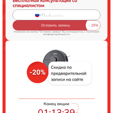
Бесплатная консультация со
специалистом
Оставить заявку
Нажимая на кнопку "Оставить заявку" Вы соглашаетесь c
политикой
конфиденциальности
Скидка по
-20%
предварительной
записи на сайте
Конец акции
01:13:38