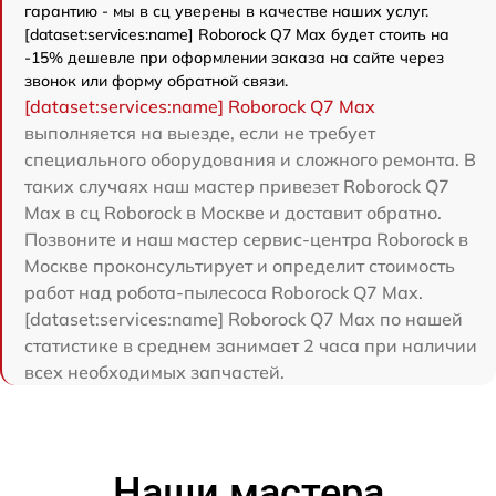
гарантию - мы в сц уверены в качестве наших услуг.
[dataset:services:name] Roborock Q7 Max будет стоить на
-15% дешевле при оформлении заказа на сайте через
звонок или форму обратной связи.
[dataset:services:name] Roborock Q7 Max
выполняется на выезде, если не требует
специального оборудования и сложного ремонта. В
таких случаях наш мастер привезет Roborock Q7
Max в сц Roborock в Москве и доставит обратно.
Позвоните и наш мастер сервис-центра Roborock в
Москве проконсультирует и определит стоимость
работ над робота-пылесоса Roborock Q7 Max.
[dataset:services:name] Roborock Q7 Max по нашей
статистике в среднем занимает 2 часа при наличии
всех необходимых запчастей.
Наши мастера